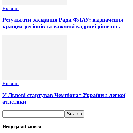
Новини
Результати засідання Ради ФЛАУ: відзначення
кращих регіонів та важливі кадрові рішення.
Новини
У Львові стартував Чемпіонат України з легкої
атлетики
Нещодавні записи