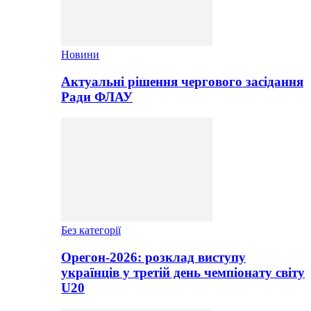
Новини
Актуальні рішення чергового засідання
Ради ФЛАУ
Без категорії
Орегон-2026: розклад виступу
українців у третій день чемпіонату світу
U20