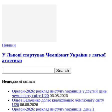
Новини
У Львові стартував Чемпіонат України з легкої
атлетики
Нещодавні записи
Орегон-2026: розклад виступу українців у другий день
чемпіонату світу U20
06.08.2026
Ольга Бельченко долає кваліфікацію чемпіонату світу
U20
06.08.2026
Орегон-2026: розклад виступу українців, день 1