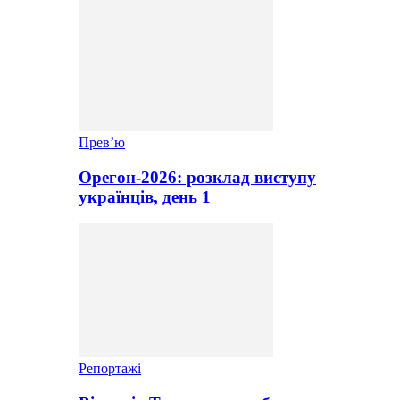
Прев’ю
Орегон-2026: розклад виступу
українців, день 1
Репортажі