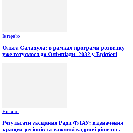
Інтерв'ю
Ольга Саладуха: в рамках програми розвитку
уже готуємося до Олімпіади- 2032 у Брісбені
Новини
Результати засідання Ради ФЛАУ: відзначення
кращих регіонів та важливі кадрові рішення.