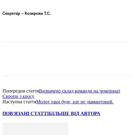
Секретар – Козирєва Т.С.
Попередня стаття
Визначено склад команди на чемпіонат
Європи з кросу
Наступна стаття
Молот таки буде, але не діамантовий.
ПОВ'ЯЗАНІ СТАТТІ
БІЛЬШЕ ВІД АВТОРА