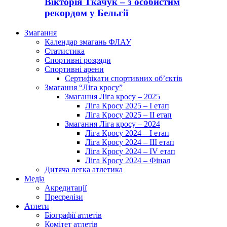
Вікторія Ткачук – з особистим
рекордом у Бельгії
Змагання
Календар змагань ФЛАУ
Статистика
Спортивні розряди
Спортивні арени
Сертифікати спортивних об’єктів
Змагання “Ліга кросу”
Змагання Ліга кросу – 2025
Ліга Кросу 2025 – I етап
Ліга Кросу 2025 – II етап
Змагання Ліга кросу – 2024
Ліга Кросу 2024 – I етап
Ліга Кросу 2024 – III етап
Ліга Кросу 2024 – IV етап
Ліга Кросу 2024 – Фінал
Дитяча легка атлетика
Медіа
Акредитації
Пресрелізи
Атлети
Біографії атлетів
Комітет атлетів