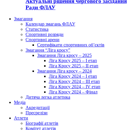
Актуальні рішення чергового засідання
Ради ФЛАУ
Змагання
Календар змагань ФЛАУ
Статистика
Спортивні розряди
Спортивні арени
Сертифікати спортивних об’єктів
Змагання “Ліга кросу”
Змагання Ліга кросу – 2025
Ліга Кросу 2025 – I етап
Ліга Кросу 2025 – II етап
Змагання Ліга кросу – 2024
Ліга Кросу 2024 – I етап
Ліга Кросу 2024 – III етап
Ліга Кросу 2024 – IV етап
Ліга Кросу 2024 – Фінал
Дитяча легка атлетика
Медіа
Акредитації
Пресрелізи
Атлети
Біографії атлетів
Комітет атлетів