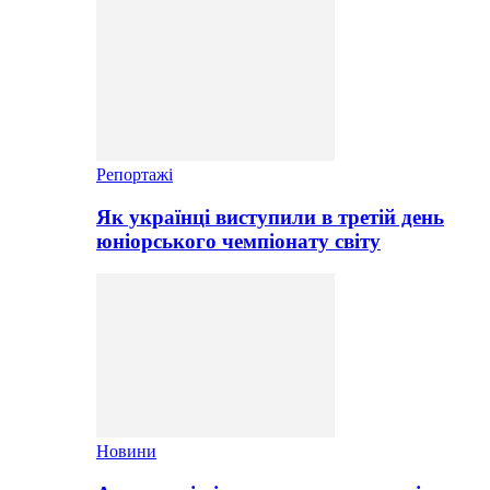
Репортажі
Як українці виступили в третій день
юніорського чемпіонату світу
Новини