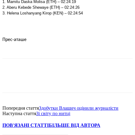
1. Mamitu Daska Molisa
(ETH) – 02:24:19
2. Aberu Kebede Shewaye
(ETH) – 02:24:26
3. Helena Loshanyang Kirop
(KEN) – 02:24:54
Прес-аташе
Попередня стаття
Здобутки Влашич оцінили журналісти
Наступна стаття
Зі світу по нитці
ПОВ'ЯЗАНІ СТАТТІ
БІЛЬШЕ ВІД АВТОРА