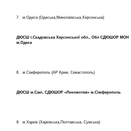
7.
м.Одеса (Одеська,Миколаївська,Херсонська)
ДЮСШ г.Скадовська Херсонської обл., Обл СДЮШОР МОН
м.Одеса
8.
м.Сімферополь (АР Крим, Севастополь)
ДЮСШ м.Сакі, СДЮШОР «Локомотив» м.Сімферополь
9.
м.Харків (Харківська,Полтавська, Сумська)