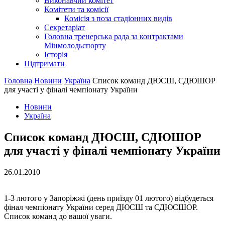
Виконавчий комітет
Комітети та комісії
Комісія з поза стадіонних видів
Секретаріат
Головна тренерська рада за контрактами
Мінмолодьспорту
Історія
Підтримати
Головна
Новини
Україна
Список команд ДЮСШ, СДЮШОР
для участі у фіналі чемпіонату України
Новини
Україна
Список команд ДЮСШ, СДЮШОР
для участі у фіналі чемпіонату України
26.01.2010
1-3 лютого у Запоріжжі (день приїзду 01 лютого) відбудеться
фінал чемпіонату України серед ДЮСШ та СДЮСШОР.
Список команд до вашої уваги.