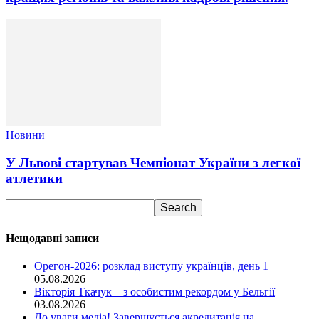
Новини
У Львові стартував Чемпіонат України з легкої
атлетики
Нещодавні записи
Орегон-2026: розклад виступу українців, день 1
05.08.2026
Вікторія Ткачук – з особистим рекордом у Бельгії
03.08.2026
До уваги медіа! Завершується акредитація на