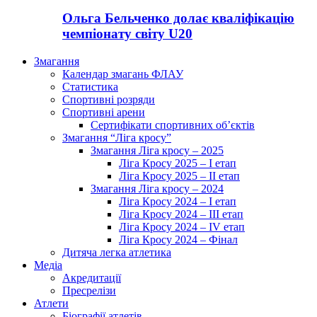
Ольга Бельченко долає кваліфікацію
чемпіонату світу U20
Змагання
Календар змагань ФЛАУ
Статистика
Спортивні розряди
Спортивні арени
Сертифікати спортивних об’єктів
Змагання “Ліга кросу”
Змагання Ліга кросу – 2025
Ліга Кросу 2025 – I етап
Ліга Кросу 2025 – II етап
Змагання Ліга кросу – 2024
Ліга Кросу 2024 – I етап
Ліга Кросу 2024 – III етап
Ліга Кросу 2024 – IV етап
Ліга Кросу 2024 – Фінал
Дитяча легка атлетика
Медіа
Акредитації
Пресрелізи
Атлети
Біографії атлетів