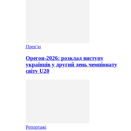
Прев’ю
Орегон-2026: розклад виступу
українців у другий день чемпіонату
світу U20
Репортажі