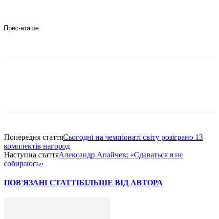
Прес-аташе.
Попередня стаття
Сьогодні на чемпіонаті світу розіграно 13
комплектів нагород
Наступна стаття
Александр Апайчев: «Сдаваться я не
собираюсь»
ПОВ'ЯЗАНІ СТАТТІ
БІЛЬШЕ ВІД АВТОРА