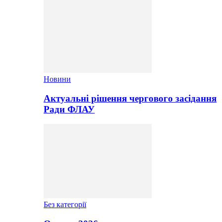
Новини
Актуальні рішення чергового засідання
Ради ФЛАУ
Без категорії