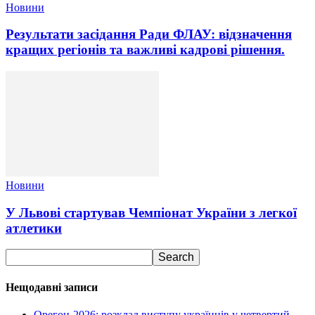
Новини
Результати засідання Ради ФЛАУ: відзначення
кращих регіонів та важливі кадрові рішення.
Новини
У Львові стартував Чемпіонат України з легкої
атлетики
Нещодавні записи
Орегон-2026: розклад виступу українців у четвертий