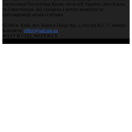
Автономної Республіки Крим, областей України, міст Києва
та Севастополя, яка створена з метою розвитку та
популяризації легкої атлетики
02140 м. Київ, вул. Бориса Гмирі буд. 2, під’їзд №1, 17 поверх
Контакти:
office@uaf.org.ua
ФЛАУ В СОЦ. МЕРЕЖАХ
© 2004-2026, Федерація легкої атлетики України