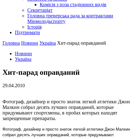
Комісія з поза стадіонних видів
Секретаріат
Головна тренерська рада за контрактами
Мінмолодьспорту
Історія
Підтримати
Головна
Новини
Україна
Хит-парад оправданий
Новини
Україна
Хит-парад оправданий
29.04.2010
Фотограф, дизайнер и просто знаток легкой атлетики Джон
Малкин собрал десять лучших оправданий, которые
придумывают спортсмены, в пробах которых находят
запрещенные препараты.
Фотограф, дизайнер и просто знаток легкой атлетики Джон Малкин
собрал десять лучших оправданий, которые придумывают