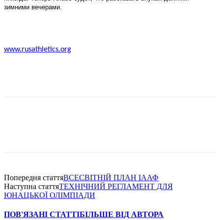
зимними вечерами.
www.rusathletics.org
Попередня стаття
ВСЕСВІТНІЙ ПЛАН ІААФ
Наступна стаття
ТЕХНІЧНИЙ РЕГЛАМЕНТ ДЛЯ
ЮНАЦЬКОЇ ОЛІМПІАДИ
ПОВ'ЯЗАНІ СТАТТІ
БІЛЬШЕ ВІД АВТОРА