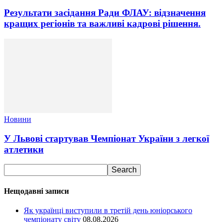
Результати засідання Ради ФЛАУ: відзначення
кращих регіонів та важливі кадрові рішення.
Новини
У Львові стартував Чемпіонат України з легкої
атлетики
Нещодавні записи
Як українці виступили в третій день юніорського
чемпіонату світу
08.08.2026