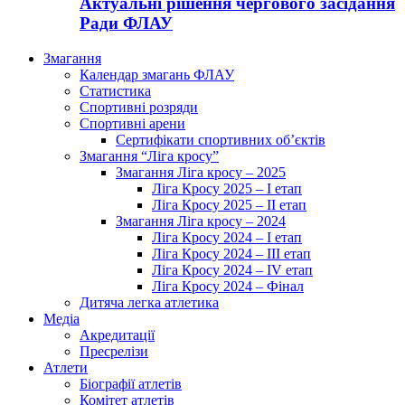
Актуальні рішення чергового засідання
Ради ФЛАУ
Змагання
Календар змагань ФЛАУ
Статистика
Спортивні розряди
Спортивні арени
Сертифікати спортивних об’єктів
Змагання “Ліга кросу”
Змагання Ліга кросу – 2025
Ліга Кросу 2025 – I етап
Ліга Кросу 2025 – II етап
Змагання Ліга кросу – 2024
Ліга Кросу 2024 – I етап
Ліга Кросу 2024 – III етап
Ліга Кросу 2024 – IV етап
Ліга Кросу 2024 – Фінал
Дитяча легка атлетика
Медіа
Акредитації
Пресрелізи
Атлети
Біографії атлетів
Комітет атлетів