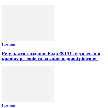
Новини
Результати засідання Ради ФЛАУ: відзначення
кращих регіонів та важливі кадрові рішення.
Новини