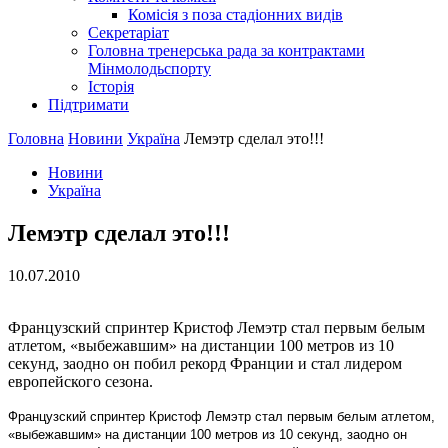
Комісія з поза стадіонних видів
Секретаріат
Головна тренерська рада за контрактами
Мінмолодьспорту
Історія
Підтримати
Головна
Новини
Україна
Лемэтр сделал это!!!
Новини
Україна
Лемэтр сделал это!!!
10.07.2010
Французский спринтер Кристоф Лемэтр стал первым белым
атлетом, «выбежавшим» на дистанции 100 метров из 10
секунд, заодно он побил рекорд Франции и стал лидером
европейского сезона.
Французский спринтер Кристоф Лемэтр стал первым белым атлетом,
«выбежавшим» на дистанции 100 метров из 10 секунд, заодно он