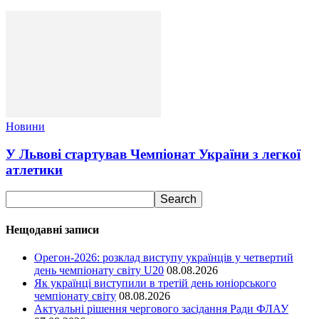
Новини
У Львові стартував Чемпіонат України з легкої
атлетики
Нещодавні записи
Орегон-2026: розклад виступу українців у четвертий
день чемпіонату світу U20
08.08.2026
Як українці виступили в третій день юніорського
чемпіонату світу
08.08.2026
Актуальні рішення чергового засідання Ради ФЛАУ