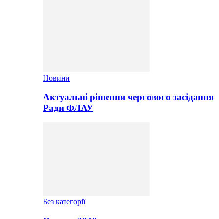
Новини
Актуальні рішення чергового засідання
Ради ФЛАУ
Без категорії