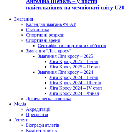
Ангеліна Шепель – у шістці
найсильніших на чемпіонаті світу U20
Змагання
Календар змагань ФЛАУ
Статистика
Спортивні розряди
Спортивні арени
Сертифікати спортивних об’єктів
Змагання “Ліга кросу”
Змагання Ліга кросу – 2025
Ліга Кросу 2025 – I етап
Ліга Кросу 2025 – II етап
Змагання Ліга кросу – 2024
Ліга Кросу 2024 – I етап
Ліга Кросу 2024 – III етап
Ліга Кросу 2024 – IV етап
Ліга Кросу 2024 – Фінал
Дитяча легка атлетика
Медіа
Акредитації
Пресрелізи
Атлети
Біографії атлетів
Комітет атлетів