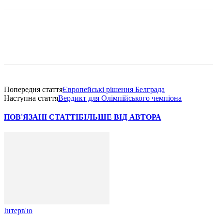
Попередня стаття
Європейські рішення Белграда
Наступна стаття
Вердикт для Олімпійського чемпіона
ПОВ'ЯЗАНІ СТАТТІ
БІЛЬШЕ ВІД АВТОРА
Інтерв'ю