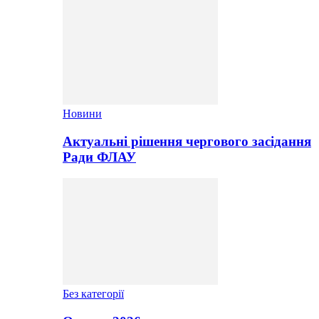
Новини
Актуальні рішення чергового засідання
Ради ФЛАУ
Без категорії