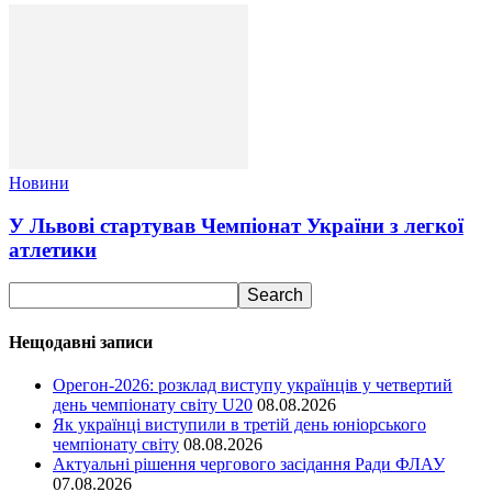
Новини
У Львові стартував Чемпіонат України з легкої
атлетики
Нещодавні записи
Орегон-2026: розклад виступу українців у четвертий
день чемпіонату світу U20
08.08.2026
Як українці виступили в третій день юніорського
чемпіонату світу
08.08.2026
Актуальні рішення чергового засідання Ради ФЛАУ
07.08.2026