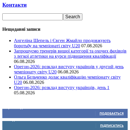
Контакти
Нещодавні записи
Ангеліна Шепель і Євген Жмайло продовжують
боротьбу на чемпіонаті світу U20
07.08.2026
Запрошуємо тренерів вищої категорії та охочих фахівців
з легкої атлетики на курси підвищення кваліфікації
06.08.2026
Орегон-2026: розклад виступу українців у другий день
чемпіонату світу U20
06.08.2026
Ольга Бельченко долає кваліфікацію чемпіонату світу
U20
06.08.2026
Орегон-2026: розклад виступу українців, день 1
05.08.2026
Ми у соціальних мережах
15,104
Підписників
ПОДОБАЄТЬСЯ
0
Підписників
ПІДПИСАТИСЬ