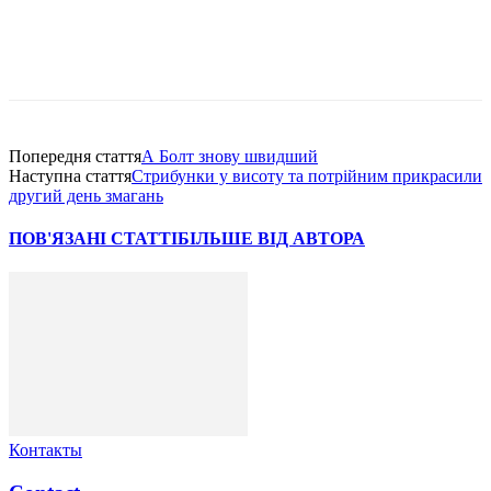
Попередня стаття
А Болт знову швидший
Наступна стаття
Стрибунки у висоту та потрійним прикрасили
другий день змагань
ПОВ'ЯЗАНІ СТАТТІ
БІЛЬШЕ ВІД АВТОРА
Контакты