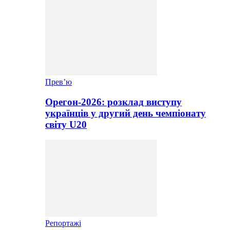
Прев’ю
Орегон-2026: розклад виступу
українців у другий день чемпіонату
світу U20
Репортажі