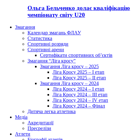
Ольга Бельченко долає кваліфікацію
чемпіонату світу U20
Змагання
Календар змагань ФЛАУ
Статистика
Спортивні розряди
Спортивні арени
Сертифікати спортивних об’єктів
Змагання “Ліга кросу”
Змагання Ліга кросу – 2025
Ліга Кросу 2025 – I етап
Ліга Кросу 2025 – II етап
Змагання Ліга кросу – 2024
Ліга Кросу 2024 – I етап
Ліга Кросу 2024 – III етап
Ліга Кросу 2024 – IV етап
Ліга Кросу 2024 – Фінал
Дитяча легка атлетика
Медіа
Акредитації
Пресрелізи
Атлети
Біографії атлетів