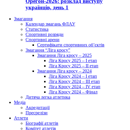
Орегон-2026: розклад виступу
українців, день 1
Змагання
Календар змагань ФЛАУ
Статистика
Спортивні розряди
Спортивні арени
Сертифікати спортивних об’єктів
Змагання “Ліга кросу”
Змагання Ліга кросу – 2025
Ліга Кросу 2025 – I етап
Ліга Кросу 2025 – II етап
Змагання Ліга кросу – 2024
Ліга Кросу 2024 – I етап
Ліга Кросу 2024 – III етап
Ліга Кросу 2024 – IV етап
Ліга Кросу 2024 – Фінал
Дитяча легка атлетика
Медіа
Акредитації
Пресрелізи
Атлети
Біографії атлетів
Комітет атлетів