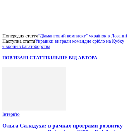
Попередня стаття
“Діамантовий комплект” українок в Лозанні
Наступна стаття
Українки виграли командне срібло на Кубку
Європи з багатоборства
ПОВ'ЯЗАНІ СТАТТІ
БІЛЬШЕ ВІД АВТОРА
Інтерв'ю
Ольга Саладуха: в рамках програми розвитку