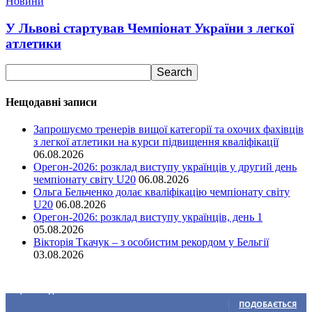
Новини
У Львові стартував Чемпіонат України з легкої
атлетики
Нещодавні записи
Запрошуємо тренерів вищої категорії та охочих фахівців
з легкої атлетики на курси підвищення кваліфікації
06.08.2026
Орегон-2026: розклад виступу українців у другий день
чемпіонату світу U20
06.08.2026
Ольга Бельченко долає кваліфікацію чемпіонату світу
U20
06.08.2026
Орегон-2026: розклад виступу українців, день 1
05.08.2026
Вікторія Ткачук – з особистим рекордом у Бельгії
03.08.2026
Ми у соціальних мережах
15,104
Підписників
ПОДОБАЄТЬСЯ