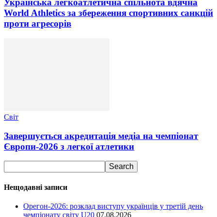
Українська легкоатлетична спільнота вдячна
World Athletics за збереження спортивних санкцій
проти агресорів
Світ
Завершується акредитація медіа на чемпіонат
Європи-2026 з легкої атлетики
Нещодавні записи
Орегон-2026: розклад виступу українців у третій день
чемпіонату світу U20
07.08.2026