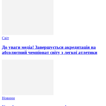
Світ
До уваги медіа! Завершується акредитація на
абсолютний чемпіонат світу з легкої атлетики
Новини