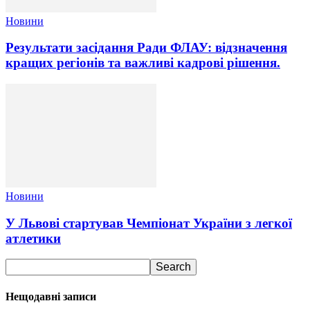
Новини
Результати засідання Ради ФЛАУ: відзначення
кращих регіонів та важливі кадрові рішення.
Новини
У Львові стартував Чемпіонат України з легкої
атлетики
Нещодавні записи