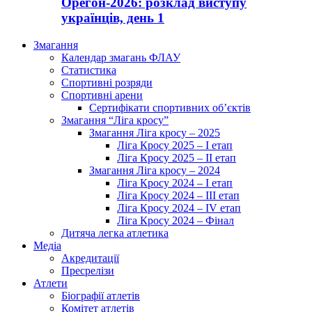
Орегон-2026: розклад виступу
українців, день 1
Змагання
Календар змагань ФЛАУ
Статистика
Спортивні розряди
Спортивні арени
Сертифікати спортивних об’єктів
Змагання “Ліга кросу”
Змагання Ліга кросу – 2025
Ліга Кросу 2025 – I етап
Ліга Кросу 2025 – II етап
Змагання Ліга кросу – 2024
Ліга Кросу 2024 – I етап
Ліга Кросу 2024 – III етап
Ліга Кросу 2024 – IV етап
Ліга Кросу 2024 – Фінал
Дитяча легка атлетика
Медіа
Акредитації
Пресрелізи
Атлети
Біографії атлетів
Комітет атлетів