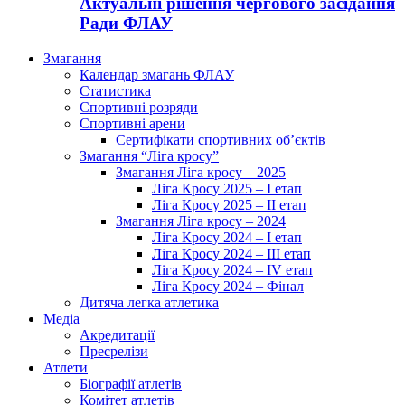
Актуальні рішення чергового засідання
Ради ФЛАУ
Змагання
Календар змагань ФЛАУ
Статистика
Спортивні розряди
Спортивні арени
Сертифікати спортивних об’єктів
Змагання “Ліга кросу”
Змагання Ліга кросу – 2025
Ліга Кросу 2025 – I етап
Ліга Кросу 2025 – II етап
Змагання Ліга кросу – 2024
Ліга Кросу 2024 – I етап
Ліга Кросу 2024 – III етап
Ліга Кросу 2024 – IV етап
Ліга Кросу 2024 – Фінал
Дитяча легка атлетика
Медіа
Акредитації
Пресрелізи
Атлети
Біографії атлетів
Комітет атлетів