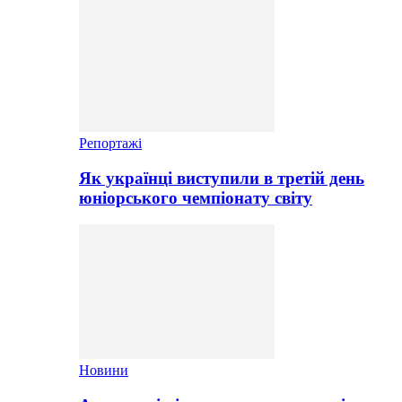
Репортажі
Як українці виступили в третій день
юніорського чемпіонату світу
Новини