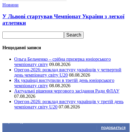
Новини
У Львові стартував Чемпіонат України з легкої
атлетики
Нещодавні записи
Ольга Бельченко – срібна призерка юніорського
чемпіонату світу
09.08.2026
Орегон-2026: розклад виступу українців у четвертий
день чемпіонату світу U20
08.08.2026
Як українці виступили в третій день юніорського
чемпіонату світу
08.08.2026
Актуальні рішення чергового засідання Ради ФЛАУ
07.08.2026
Орегон-2026: розклад виступу українців у третій день
чемпіонату світу U20
07.08.2026
Ми у соціальних мережах
15,104
Підписників
ПОДОБАЄТЬСЯ