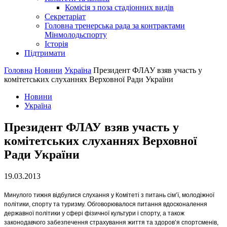
Комісія з поза стадіонних видів
Секретаріат
Головна тренерська рада за контрактами
Мінмолодьспорту
Історія
Підтримати
Головна
Новини
Україна
Президент ФЛАУ взяв участь у
комітетських слуханнях Верховної Ради України
Новини
Україна
Президент ФЛАУ взяв участь у
комітетських слуханнях Верховної
Ради України
19.03.2013
Минулого тижня відбулися слухання у Комітеті з питань сім’ї, молодіжної
політики, спорту та туризму. Обговорювалося питання вдосконалення
державної політики у сфері фізичної культури і спорту, а також
законодавчого забезпечення страхування життя та здоров’я спортсменів,