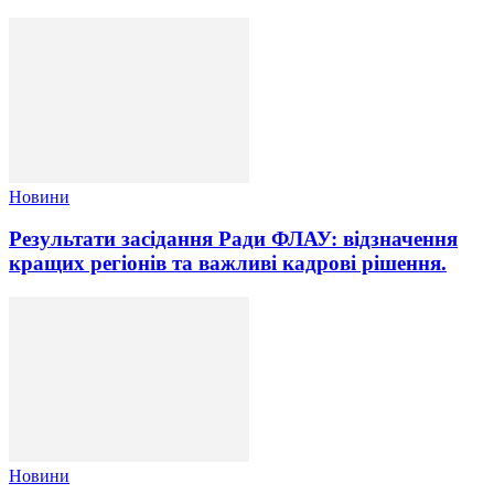
Новини
Результати засідання Ради ФЛАУ: відзначення
кращих регіонів та важливі кадрові рішення.
Новини