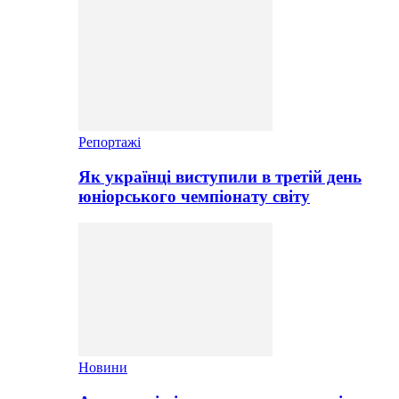
Репортажі
Як українці виступили в третій день
юніорського чемпіонату світу
Новини