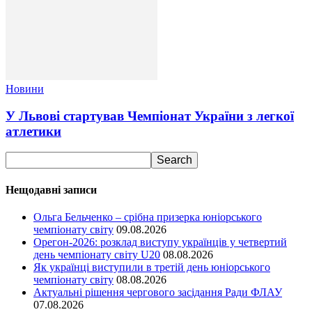
Новини
У Львові стартував Чемпіонат України з легкої
атлетики
Нещодавні записи
Ольга Бельченко – срібна призерка юніорського
чемпіонату світу
09.08.2026
Орегон-2026: розклад виступу українців у четвертий
день чемпіонату світу U20
08.08.2026
Як українці виступили в третій день юніорського
чемпіонату світу
08.08.2026
Актуальні рішення чергового засідання Ради ФЛАУ
07.08.2026