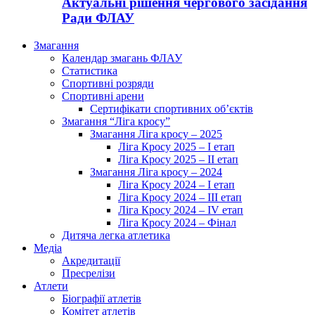
Актуальні рішення чергового засідання
Ради ФЛАУ
Змагання
Календар змагань ФЛАУ
Статистика
Спортивні розряди
Спортивні арени
Сертифікати спортивних об’єктів
Змагання “Ліга кросу”
Змагання Ліга кросу – 2025
Ліга Кросу 2025 – I етап
Ліга Кросу 2025 – II етап
Змагання Ліга кросу – 2024
Ліга Кросу 2024 – I етап
Ліга Кросу 2024 – III етап
Ліга Кросу 2024 – IV етап
Ліга Кросу 2024 – Фінал
Дитяча легка атлетика
Медіа
Акредитації
Пресрелізи
Атлети
Біографії атлетів
Комітет атлетів