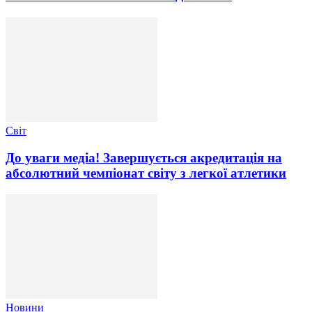
Світ
До уваги медіа! Завершується акредитація на
абсолютний чемпіонат світу з легкої атлетики
Новини