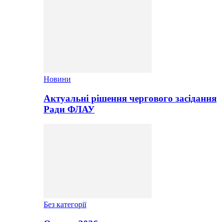
Новини
Актуальні рішення чергового засідання
Ради ФЛАУ
Без категорії