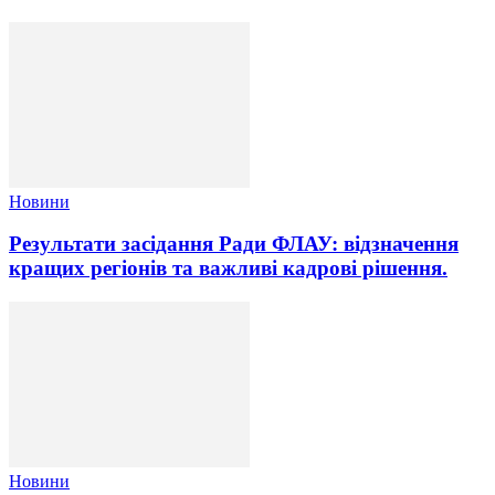
Новини
Результати засідання Ради ФЛАУ: відзначення
кращих регіонів та важливі кадрові рішення.
Новини