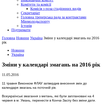
Виконавчий комітет
Комітети та комісії
Комісія з поза стадіонних видів
Секретаріат
Головна тренерська рада за контрактами
Мінмолодьспорту
Історія
Підтримати
Головна
Новини
Україна
Зміни у календарі змагань на 2016
рік
Новини
Україна
Зміни у календарі змагань на 2016 рік
11.05.2016
11 травня Виконком ФЛАУ затвердив внесення змін до
календаря змагань на поточній рік.
Всеукраїнські змагання з метань, які були заплановані на 4
червня в м. Умань, перенести в Конча-Заспу без зміни дати.