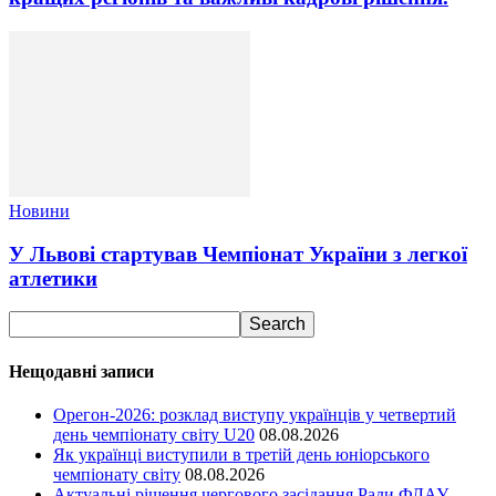
Новини
У Львові стартував Чемпіонат України з легкої
атлетики
Нещодавні записи
Орегон-2026: розклад виступу українців у четвертий
день чемпіонату світу U20
08.08.2026
Як українці виступили в третій день юніорського
чемпіонату світу
08.08.2026
Актуальні рішення чергового засідання Ради ФЛАУ