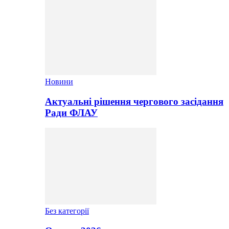
Новини
Актуальні рішення чергового засідання
Ради ФЛАУ
Без категорії