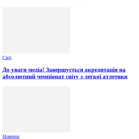
Світ
До уваги медіа! Завершується акредитація на
абсолютний чемпіонат світу з легкої атлетики
Новини