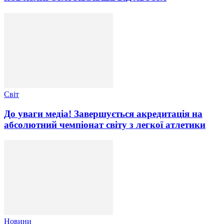
Світ
До уваги медіа! Завершується акредитація на
абсолютний чемпіонат світу з легкої атлетики
Новини