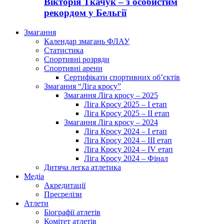
Вікторія Ткачук – з особистим
рекордом у Бельгії
Змагання
Календар змагань ФЛАУ
Статистика
Спортивні розряди
Спортивні арени
Сертифікати спортивних об’єктів
Змагання “Ліга кросу”
Змагання Ліга кросу – 2025
Ліга Кросу 2025 – I етап
Ліга Кросу 2025 – II етап
Змагання Ліга кросу – 2024
Ліга Кросу 2024 – I етап
Ліга Кросу 2024 – III етап
Ліга Кросу 2024 – IV етап
Ліга Кросу 2024 – Фінал
Дитяча легка атлетика
Медіа
Акредитації
Пресрелізи
Атлети
Біографії атлетів
Комітет атлетів