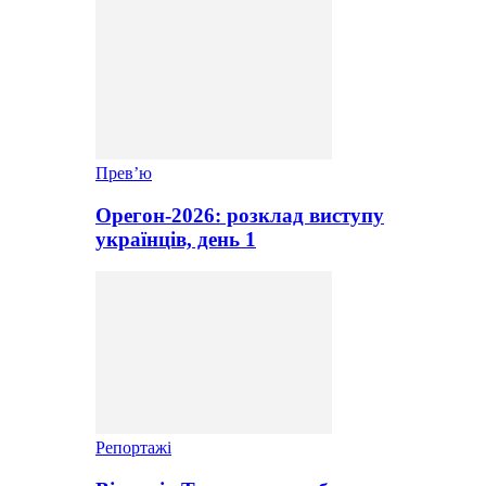
Прев’ю
Орегон-2026: розклад виступу
українців, день 1
Репортажі