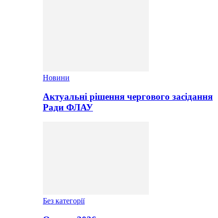
Новини
Актуальні рішення чергового засідання
Ради ФЛАУ
Без категорії