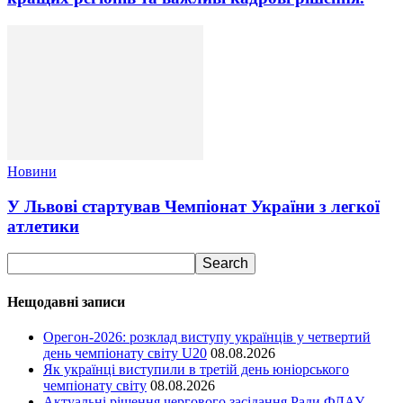
Новини
У Львові стартував Чемпіонат України з легкої
атлетики
Нещодавні записи
Орегон-2026: розклад виступу українців у четвертий
день чемпіонату світу U20
08.08.2026
Як українці виступили в третій день юніорського
чемпіонату світу
08.08.2026
Актуальні рішення чергового засідання Ради ФЛАУ