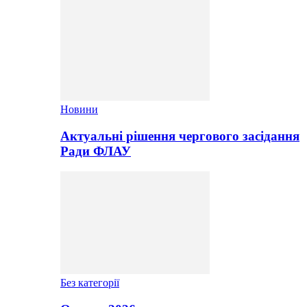
Новини
Актуальні рішення чергового засідання
Ради ФЛАУ
Без категорії