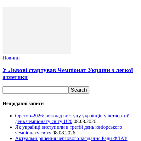
Новини
У Львові стартував Чемпіонат України з легкої
атлетики
Нещодавні записи
Орегон-2026: розклад виступу українців у четвертий
день чемпіонату світу U20
08.08.2026
Як українці виступили в третій день юніорського
чемпіонату світу
08.08.2026
Актуальні рішення чергового засідання Ради ФЛАУ