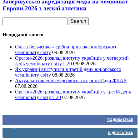
Завершується акредитація медіа на чемпіонат
Європи-2026 з легкої атлетики
Нещодавні записи
Ольга Бельченко – срібна призерка юніорського
чемпіонату світу
09.08.2026
Орегон-2026: розклад виступу українців у четвертий
день чемпіонату світу U20
08.08.2026
Як українці виступили в третій день юніорського
чемпіонату світу
08.08.2026
Актуальні рішення чергового засідання Ради ФЛАУ
07.08.2026
Орегон-2026: розклад виступу українців у третій день
чемпіонату світу U20
07.08.2026
Ми у соціальних мережах
15,104
Підписників
ПОДОБАЄТЬСЯ
0
Підписників
ПІДПИСАТИСЬ
234
Підписників