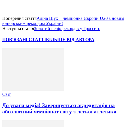
Попередня стаття
Аліна Шух – чемпіонка Європи U20 з новим
юніорським рекордом України!
Наступна стаття
Золотий вечір рекордів у Гроссето
ПОВ'ЯЗАНІ СТАТТІ
БІЛЬШЕ ВІД АВТОРА
Світ
До уваги медіа! Завершується акредитація на
абсолютний чемпіонат світу з легкої атлетики