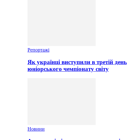
Репортажі
Як українці виступили в третій день
юніорського чемпіонату світу
Новини