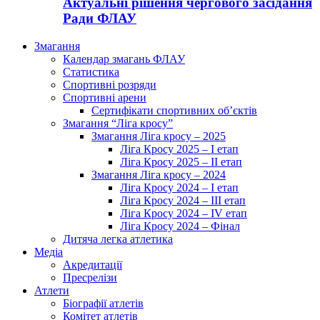
Актуальні рішення чергового засідання
Ради ФЛАУ
Змагання
Календар змагань ФЛАУ
Статистика
Спортивні розряди
Спортивні арени
Сертифікати спортивних об’єктів
Змагання “Ліга кросу”
Змагання Ліга кросу – 2025
Ліга Кросу 2025 – I етап
Ліга Кросу 2025 – II етап
Змагання Ліга кросу – 2024
Ліга Кросу 2024 – I етап
Ліга Кросу 2024 – III етап
Ліга Кросу 2024 – IV етап
Ліга Кросу 2024 – Фінал
Дитяча легка атлетика
Медіа
Акредитації
Пресрелізи
Атлети
Біографії атлетів
Комітет атлетів