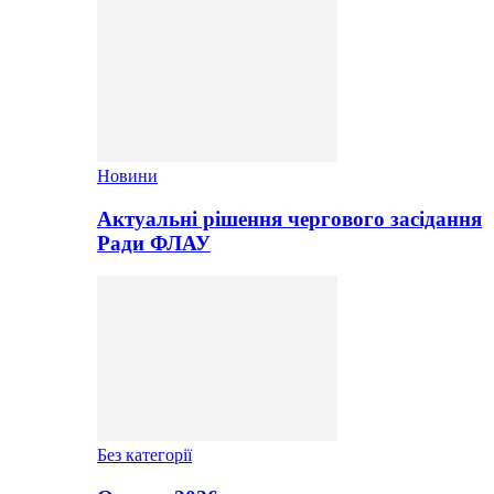
Новини
Актуальні рішення чергового засідання
Ради ФЛАУ
Без категорії