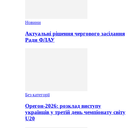
Новини
Актуальні рішення чергового засідання
Ради ФЛАУ
Без категорії
Орегон-2026: розклад виступу
українців у третій день чемпіонату світу
U20