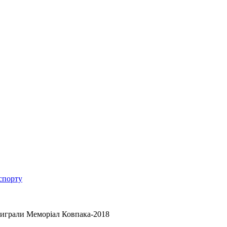
спорту
виграли Меморіал Ковпака-2018