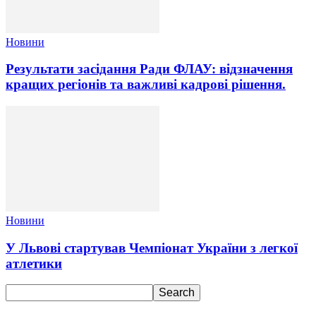
Новини
Результати засідання Ради ФЛАУ: відзначення
кращих регіонів та важливі кадрові рішення.
Новини
У Львові стартував Чемпіонат України з легкої
атлетики