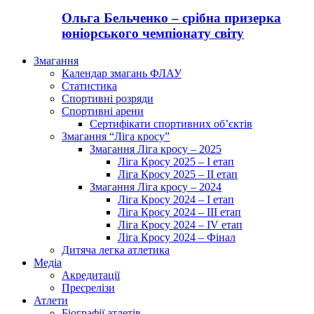
Ольга Бельченко – срібна призерка
юніорського чемпіонату світу
Змагання
Календар змагань ФЛАУ
Статистика
Спортивні розряди
Спортивні арени
Сертифікати спортивних об’єктів
Змагання “Ліга кросу”
Змагання Ліга кросу – 2025
Ліга Кросу 2025 – I етап
Ліга Кросу 2025 – II етап
Змагання Ліга кросу – 2024
Ліга Кросу 2024 – I етап
Ліга Кросу 2024 – III етап
Ліга Кросу 2024 – IV етап
Ліга Кросу 2024 – Фінал
Дитяча легка атлетика
Медіа
Акредитації
Пресрелізи
Атлети
Біографії атлетів