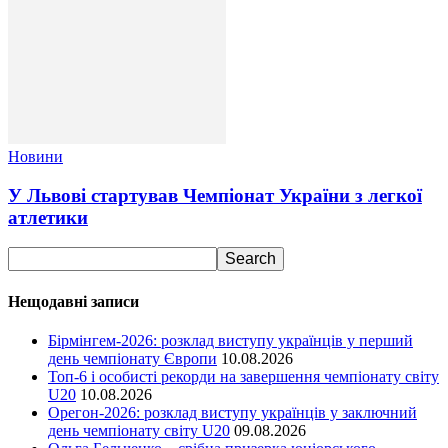
Новини
У Львові стартував Чемпіонат України з легкої
атлетики
Нещодавні записи
Бірмінгем-2026: розклад виступу українців у перший
день чемпіонату Європи
10.08.2026
Топ-6 і особисті рекорди на завершення чемпіонату світу
U20
10.08.2026
Орегон-2026: розклад виступу українців у заключний
день чемпіонату світу U20
09.08.2026