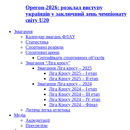
Орегон-2026: розклад виступу
українців у заключний день чемпіонату
світу U20
Змагання
Календар змагань ФЛАУ
Статистика
Спортивні розряди
Спортивні арени
Сертифікати спортивних об’єктів
Змагання “Ліга кросу”
Змагання Ліга кросу – 2025
Ліга Кросу 2025 – I етап
Ліга Кросу 2025 – II етап
Змагання Ліга кросу – 2024
Ліга Кросу 2024 – I етап
Ліга Кросу 2024 – III етап
Ліга Кросу 2024 – IV етап
Ліга Кросу 2024 – Фінал
Дитяча легка атлетика
Медіа
Акредитації
Пресрелізи