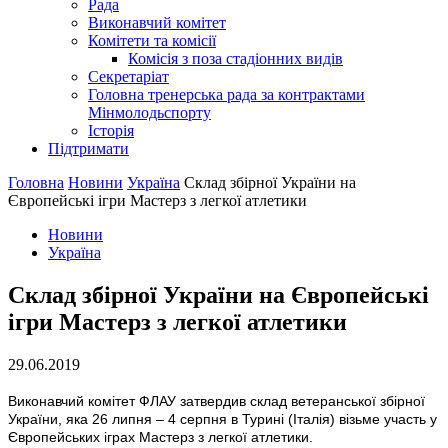
Рада
Виконавчий комітет
Комітети та комісії
Комісія з поза стадіонних видів
Секретаріат
Головна тренерська рада за контрактами
Мінмолодьспорту
Історія
Підтримати
Головна
Новини
Україна
Склад збірної України на
Європейські ігри Мастерз з легкої атлетики
Новини
Україна
Склад збірної України на Європейські
ігри Мастерз з легкої атлетики
29.06.2019
Виконавчий комітет ФЛАУ затвердив склад ветеранської збірної
України, яка 26 липня – 4 серпня в Турині (Італія) візьме участь у
Європейських іграх Мастерз з легкої атлетики.