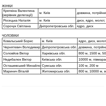
ЖІНКИ
Крепкіна Валентина
м. Київ
довжина, потрійний
(керівник делегації)
Росецька Наталія
м. Київ
диск, ядро, молот,
Сорочук Світлана
Дніпропетровська обл.
ядро, диск
ЧОЛОВІКИ
Ковальський Борис
м. Київ
ядро, диск, молот
Чернятевич Володимир
Дніпропетровська обл.
довжина, потрійн
Соловйов Віктор
Харківська обл.
800 м, 1500 м, 5
Недибалюк Віктор
Київська обл.
10000 м, півмар
Осташевський Михайло
Сумська обл.
100 м, 200 м
Маринич Віталій
Житомирська обл.
800 м, 10000 м, в