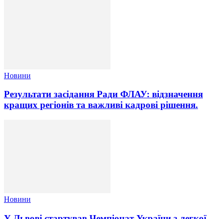
Новини
Результати засідання Ради ФЛАУ: відзначення
кращих регіонів та важливі кадрові рішення.
Новини
У Львові стартував Чемпіонат України з легкої