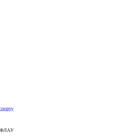
спорту
у ФЛАУ