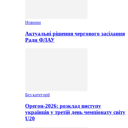
Новини
Актуальні рішення чергового засідання
Ради ФЛАУ
Без категорії
Орегон-2026: розклад виступу
українців у третій день чемпіонату світу
U20