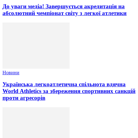
До уваги медіа! Завершується акредитація на
абсолютний чемпіонат світу з легкої атлетики
Новини
Українська легкоатлетична спільнота вдячна
World Athletics за збереження спортивних санкцій
проти агресорів