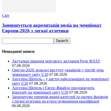
Світ
Завершується акредитація медіа на чемпіонат
Європи-2026 з легкої атлетики
Нещодавні записи
Актуальні рішення чергового засідання Ради ФЛАУ
07.08.2026
Орегон-2026: розклад виступу українців у третій день
чемпіонату світу U20
07.08.2026
Ангеліна Шепель – у шістці найсильніших на чемпіонаті
світу U20
07.08.2026
Ангеліна Шепель і Євген Жмайло продовжують
боротьбу на чемпіонаті світу U20
07.08.2026
Запрошуємо тренерів вищої категорії та охочих фахівців
з легкої атлетики на курси підвищення кваліфікації
06.08.2026