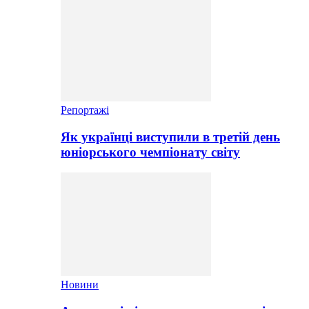
Репортажі
Як українці виступили в третій день
юніорського чемпіонату світу
Новини