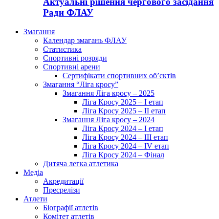
Актуальні рішення чергового засідання
Ради ФЛАУ
Змагання
Календар змагань ФЛАУ
Статистика
Спортивні розряди
Спортивні арени
Сертифікати спортивних об’єктів
Змагання “Ліга кросу”
Змагання Ліга кросу – 2025
Ліга Кросу 2025 – I етап
Ліга Кросу 2025 – II етап
Змагання Ліга кросу – 2024
Ліга Кросу 2024 – I етап
Ліга Кросу 2024 – III етап
Ліга Кросу 2024 – IV етап
Ліга Кросу 2024 – Фінал
Дитяча легка атлетика
Медіа
Акредитації
Пресрелізи
Атлети
Біографії атлетів
Комітет атлетів