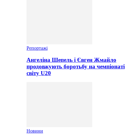
Репортажі
Ангеліна Шепель і Євген Жмайло
продовжують боротьбу на чемпіонаті
світу U20
Новини