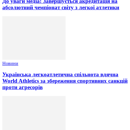
До уваги медіа! Завершується акредитація на
абсолютний чемпіонат світу з легкої атлетики
Новини
Українська легкоатлетична спільнота вдячна
World Athletics за збереження спортивних санкцій
проти агресорів