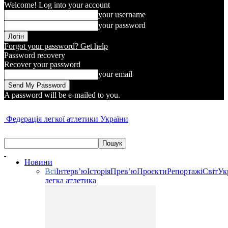
Welcome! Log into your account
your username
your password
Forgot your password? Get help
Password recovery
Recover your password
your email
A password will be e-mailed to you.
Федерація легкої атлетики України
Новини
Всі
Інтерв’ю
Історія
Прев’ю
Проєкти
Репортажі
Світ
Ук
легка атлетика