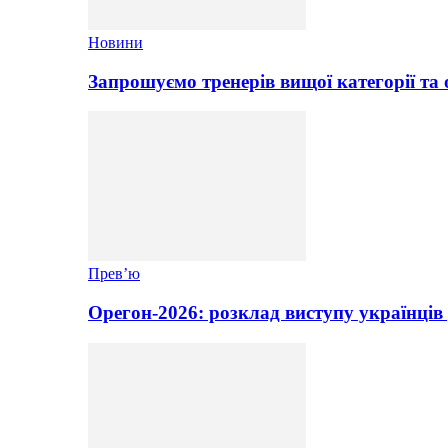
Новини
Запрошуємо тренерів вищої категорії та 
Прев’ю
Орегон-2026: розклад виступу українців 