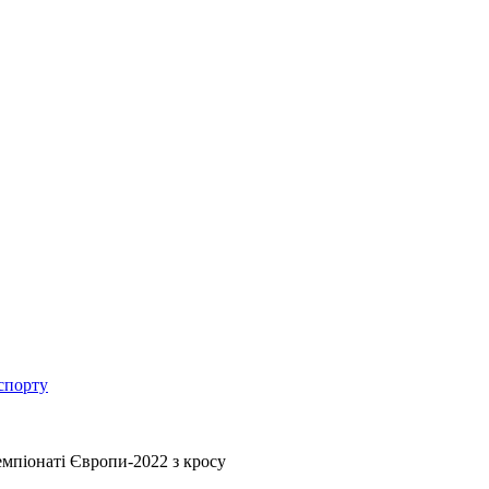
спорту
емпіонаті Європи-2022 з кросу