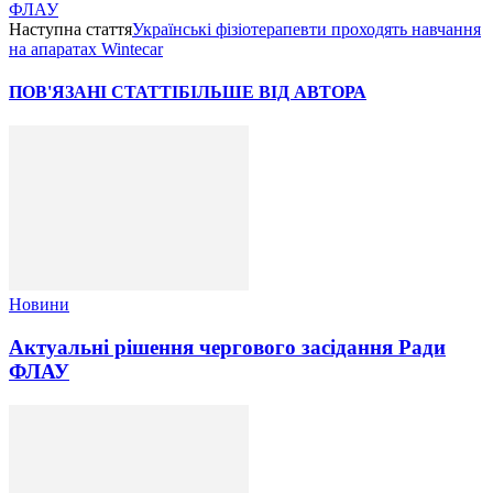
ФЛАУ
Наступна стаття
Українські фізіотерапевти проходять навчання
на апаратах Wintecar
ПОВ'ЯЗАНІ СТАТТІ
БІЛЬШЕ ВІД АВТОРА
Новини
Актуальні рішення чергового засідання Ради
ФЛАУ