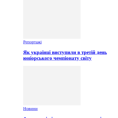
Репортажі
Як українці виступили в третій день
юніорського чемпіонату світу
Новини