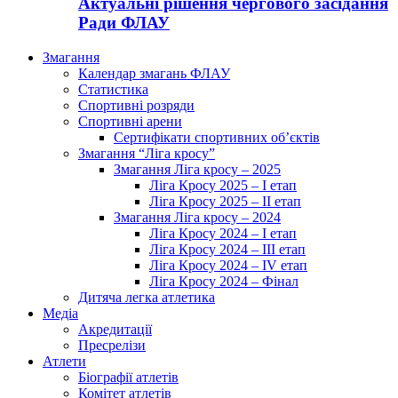
Актуальні рішення чергового засідання
Ради ФЛАУ
Змагання
Календар змагань ФЛАУ
Статистика
Спортивні розряди
Спортивні арени
Сертифікати спортивних об’єктів
Змагання “Ліга кросу”
Змагання Ліга кросу – 2025
Ліга Кросу 2025 – I етап
Ліга Кросу 2025 – II етап
Змагання Ліга кросу – 2024
Ліга Кросу 2024 – I етап
Ліга Кросу 2024 – III етап
Ліга Кросу 2024 – IV етап
Ліга Кросу 2024 – Фінал
Дитяча легка атлетика
Медіа
Акредитації
Пресрелізи
Атлети
Біографії атлетів
Комітет атлетів