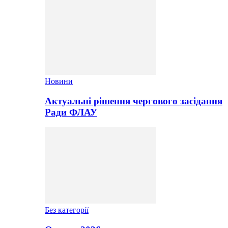
Новини
Актуальні рішення чергового засідання
Ради ФЛАУ
Без категорії