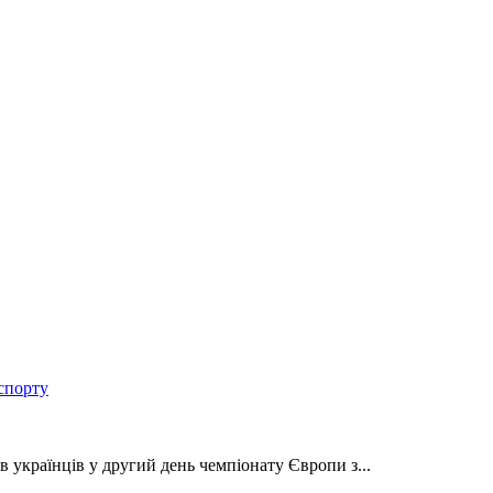
спорту
в українців у другий день чемпіонату Європи з...