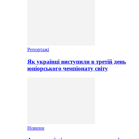
Репортажі
Як українці виступили в третій день
юніорського чемпіонату світу
Новини