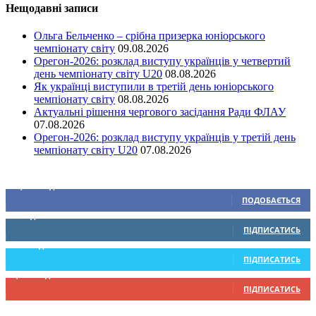
Нещодавні записи
Ольга Бельченко – срібна призерка юніорського
чемпіонату світу
09.08.2026
Орегон-2026: розклад виступу українців у четвертий
день чемпіонату світу U20
08.08.2026
Як українці виступили в третій день юніорського
чемпіонату світу
08.08.2026
Актуальні рішення чергового засідання Ради ФЛАУ
07.08.2026
Орегон-2026: розклад виступу українців у третій день
чемпіонату світу U20
07.08.2026
Ми у соціальних мережах
15,104
Підписників
ПОДОБАЄТЬСЯ
0
Підписників
ПІДПИСАТИСЬ
234
Підписників
ПІДПИСАТИСЬ
9,370
Підписників
ПІДПИСАТИСЬ