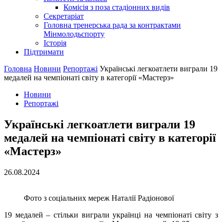
Комісія з поза стадіонних видів
Секретаріат
Головна тренерська рада за контрактами
Мінмолодьспорту
Історія
Підтримати
Головна
Новини
Репортажі
Українські легкоатлети виграли 19
медалей на чемпіонаті світу в категорії «Мастерз»
Новини
Репортажі
Українські легкоатлети виграли 19
медалей на чемпіонаті світу в категорії
«Мастерз»
26.08.2024
Фото з соціальних мереж Наталії Радіонової
19 медалей – стільки виграли українці на чемпіонаті світу з