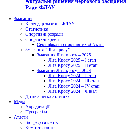
Актуальні рішення чергового засідання
Ради ФЛАУ
Змагання
Календар змагань ФЛАУ
Статистика
Спортивні розряди
Спортивні арени
Сертифікати спортивних об’єктів
Змагання “Ліга кросу”
Змагання Ліга кросу – 2025
Ліга Кросу 2025 – I етап
Ліга Кросу 2025 – II етап
Змагання Ліга кросу – 2024
Ліга Кросу 2024 – I етап
Ліга Кросу 2024 – III етап
Ліга Кросу 2024 – IV етап
Ліга Кросу 2024 – Фінал
Дитяча легка атлетика
Медіа
Акредитації
Пресрелізи
Атлети
Біографії атлетів
Комітет атлетів