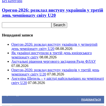
Без категорії
Орегон-2026: розклад виступу українців у третій
день чемпіонату світу U20
Нещодавні записи
Орегон-2026: розклад виступу українців у четвертий
день чемпіонату світу U20
08.08.2026
Як українці виступили в третій день юніорського
чемпіонату світу
08.08.2026
Актуальні рішення чергового засідання Ради ФЛАУ
07.08.2026
Орегон-2026: розклад виступу українців у третій день
чемпіонату світу U20
07.08.2026
Ангеліна Шепель – у шістці найсильніших на чемпіонаті
світу U20
07.08.2026
Ми у соціальних мережах
15,104
Підписників
ПОДОБАЄТЬСЯ
0
Підписників