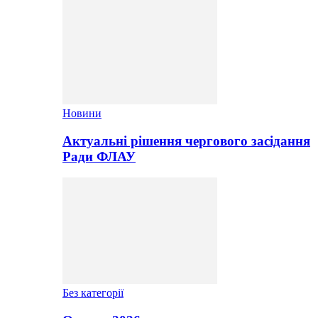
Новини
Актуальні рішення чергового засідання
Ради ФЛАУ
Без категорії