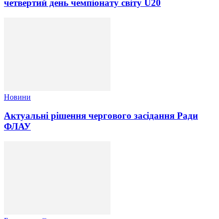
четвертий день чемпіонату світу U20
Новини
Актуальні рішення чергового засідання Ради
ФЛАУ