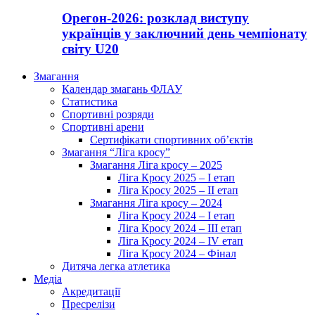
Орегон-2026: розклад виступу
українців у заключний день чемпіонату
світу U20
Змагання
Календар змагань ФЛАУ
Статистика
Спортивні розряди
Спортивні арени
Сертифікати спортивних об’єктів
Змагання “Ліга кросу”
Змагання Ліга кросу – 2025
Ліга Кросу 2025 – I етап
Ліга Кросу 2025 – II етап
Змагання Ліга кросу – 2024
Ліга Кросу 2024 – I етап
Ліга Кросу 2024 – III етап
Ліга Кросу 2024 – IV етап
Ліга Кросу 2024 – Фінал
Дитяча легка атлетика
Медіа
Акредитації
Пресрелізи