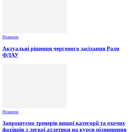
Новини
Актуальні рішення чергового засідання Ради
ФЛАУ
Новини
Запрошуємо тренерів вищої категорії та охочих
фахівців з легкої атлетики на курси підвищення