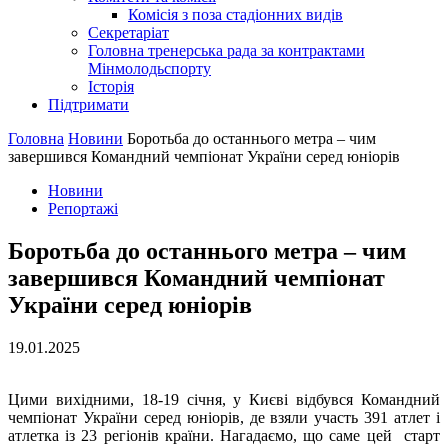
Комісія з поза стадіонних видів
Секретаріат
Головна тренерська рада за контрактами
Мінмолодьспорту
Історія
Підтримати
Головна
Новини
Боротьба до останнього метра – чим
завершився Командний чемпіонат України серед юніорів
Новини
Репортажі
Боротьба до останнього метра – чим
завершився Командний чемпіонат
України серед юніорів
19.01.2025
Цими вихідними, 18-19 січня, у Києві відбувся Командний
чемпіонат України серед юніорів, де взяли участь 391 атлет і
атлетка із 23 регіонів країни. Нагадаємо, що саме цей старт