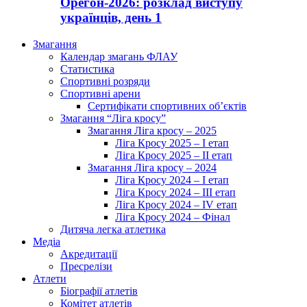
Орегон-2026: розклад виступу
українців, день 1
Змагання
Календар змагань ФЛАУ
Статистика
Спортивні розряди
Спортивні арени
Сертифікати спортивних об’єктів
Змагання “Ліга кросу”
Змагання Ліга кросу – 2025
Ліга Кросу 2025 – I етап
Ліга Кросу 2025 – II етап
Змагання Ліга кросу – 2024
Ліга Кросу 2024 – I етап
Ліга Кросу 2024 – III етап
Ліга Кросу 2024 – IV етап
Ліга Кросу 2024 – Фінал
Дитяча легка атлетика
Медіа
Акредитації
Пресрелізи
Атлети
Біографії атлетів
Комітет атлетів