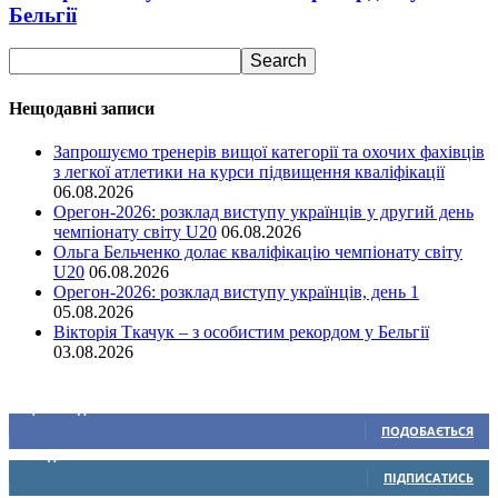
Бельгії
Нещодавні записи
Запрошуємо тренерів вищої категорії та охочих фахівців
з легкої атлетики на курси підвищення кваліфікації
06.08.2026
Орегон-2026: розклад виступу українців у другий день
чемпіонату світу U20
06.08.2026
Ольга Бельченко долає кваліфікацію чемпіонату світу
U20
06.08.2026
Орегон-2026: розклад виступу українців, день 1
05.08.2026
Вікторія Ткачук – з особистим рекордом у Бельгії
03.08.2026
Ми у соціальних мережах
15,104
Підписників
ПОДОБАЄТЬСЯ
0
Підписників
ПІДПИСАТИСЬ