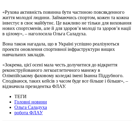
«Рухова активність повинна бути частиною повсякденного
життя молодої людини. Займаючись спортом, кожен та кожна
інвестує в своє майбутнє. Це важливо не тільки для виховання
нових спортсменів, але й для здоров’я молоді та здоров’я нації
в цілому», – наголосила Ольга Саладуха.
Вона також нагадала, що в Україні успішно реалізуються
проекти оновлення спортивної інфраструктури вищих
навчальних закладів.
«Зокрема, цієї осені мала честь долучитися до відкриття
реконструйованого легкоатлетичного манежу в
Олімпійському фаховому коледжі імені Іванна Піддубного.
Сподіваюся, таких кейсів з часом буде все більше і більше», –
відзначила президентка ФЛАУ.
ТЕГИ
Головні новини
Ольга Саладуха
робота ФЛАУ