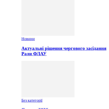
Новини
Актуальні рішення чергового засідання
Ради ФЛАУ
Без категорії