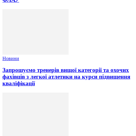
Новини
Запрошуємо тренерів вищої категорії та охочих
фахівців з легкої атлетики на курси підвищення
кваліфікації