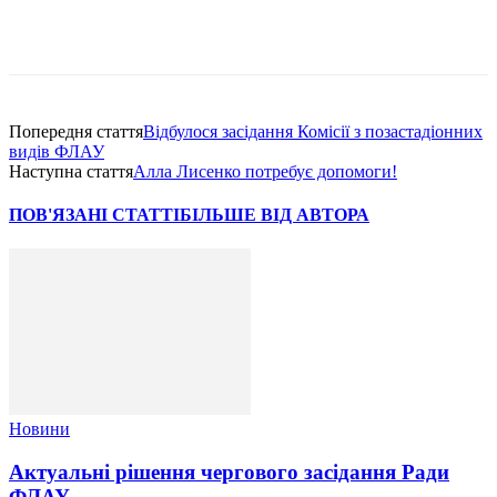
Попередня стаття
Відбулося засідання Комісії з позастадіонних
видів ФЛАУ
Наступна стаття
Алла Лисенко потребує допомоги!
ПОВ'ЯЗАНІ СТАТТІ
БІЛЬШЕ ВІД АВТОРА
Новини
Актуальні рішення чергового засідання Ради
ФЛАУ