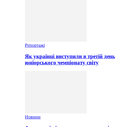
Репортажі
Як українці виступили в третій день
юніорського чемпіонату світу
Новини