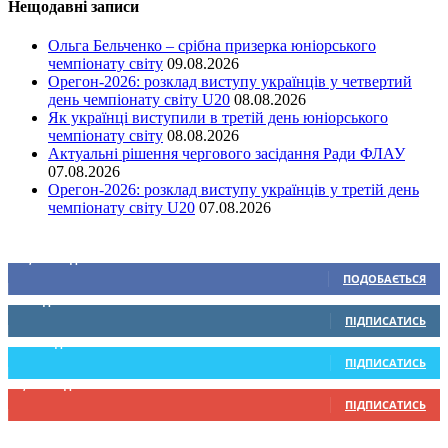
Нещодавні записи
Ольга Бельченко – срібна призерка юніорського
чемпіонату світу
09.08.2026
Орегон-2026: розклад виступу українців у четвертий
день чемпіонату світу U20
08.08.2026
Як українці виступили в третій день юніорського
чемпіонату світу
08.08.2026
Актуальні рішення чергового засідання Ради ФЛАУ
07.08.2026
Орегон-2026: розклад виступу українців у третій день
чемпіонату світу U20
07.08.2026
Ми у соціальних мережах
15,104
Підписників
ПОДОБАЄТЬСЯ
0
Підписників
ПІДПИСАТИСЬ
234
Підписників
ПІДПИСАТИСЬ
9,370
Підписників
ПІДПИСАТИСЬ