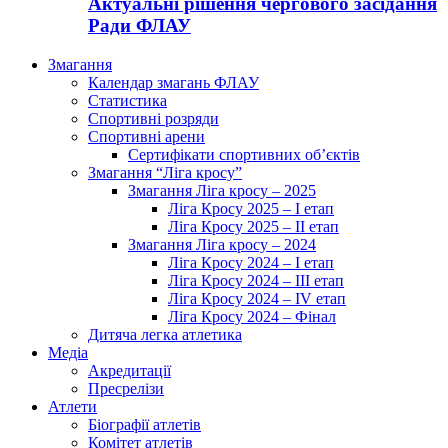
Актуальні рішення чергового засідання
Ради ФЛАУ
Змагання
Календар змагань ФЛАУ
Статистика
Спортивні розряди
Спортивні арени
Сертифікати спортивних об’єктів
Змагання “Ліга кросу”
Змагання Ліга кросу – 2025
Ліга Кросу 2025 – I етап
Ліга Кросу 2025 – II етап
Змагання Ліга кросу – 2024
Ліга Кросу 2024 – I етап
Ліга Кросу 2024 – III етап
Ліга Кросу 2024 – IV етап
Ліга Кросу 2024 – Фінал
Дитяча легка атлетика
Медіа
Акредитації
Пресрелізи
Атлети
Біографії атлетів
Комітет атлетів