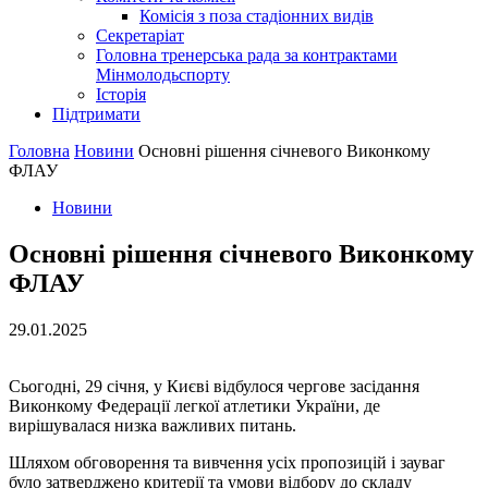
Комісія з поза стадіонних видів
Секретаріат
Головна тренерська рада за контрактами
Мінмолодьспорту
Історія
Підтримати
Головна
Новини
Основні рішення січневого Виконкому
ФЛАУ
Новини
Основні рішення січневого Виконкому
ФЛАУ
29.01.2025
Сьогодні, 29 січня, у Києві відбулося чергове засідання
Виконкому Федерації легкої атлетики України, де
вирішувалася низка важливих питань.
Шляхом обговорення та вивчення усіх пропозицій і зауваг
було затверджено критерії та умови відбору до складу