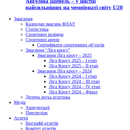
Ангеліна Шепель – у шістці
найсильніших на чемпіонаті світу U20
Змагання
Календар змагань ФЛАУ
Статистика
Спортивні розряди
Спортивні арени
Сертифікати спортивних об’єктів
Змагання “Ліга кросу”
Змагання Ліга кросу – 2025
Ліга Кросу 2025 – I етап
Ліга Кросу 2025 – II етап
Змагання Ліга кросу – 2024
Ліга Кросу 2024 – I етап
Ліга Кросу 2024 – III етап
Ліга Кросу 2024 – IV етап
Ліга Кросу 2024 – Фінал
Дитяча легка атлетика
Медіа
Акредитації
Пресрелізи
Атлети
Біографії атлетів
Комітет атлетів