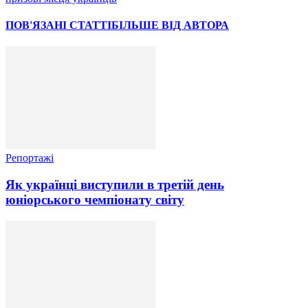
ПОВ'ЯЗАНІ СТАТТІ
БІЛЬШЕ ВІД АВТОРА
Репортажі
Як українці виступили в третій день
юніорського чемпіонату світу