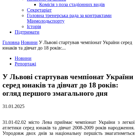
Комісія з поза стадіонних видів
Секретаріат
Головна тренерська рада за контрактами
Мінмолодьспорту
Історія
Підтримати
Головна
Новини
У Львові стартував чемпіонат України серед
юнаків та дівчат до 18 років:...
Новини
Репортажі
У Львові стартував чемпіонат України
серед юнаків та дівчат до 18 років:
огляд першого змагального дня
31.01.2025
31.01-02.02 місто Лева приймає чемпіонат України з легкої
атлетики серед юнаків та дівчат 2008-2009 років народження.
Упродовж двох днів за національну першість змагатиметься