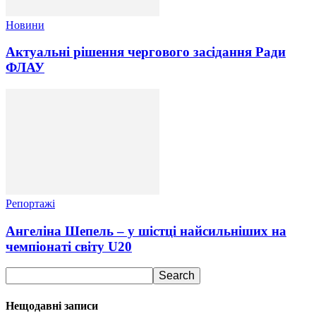
Новини
Актуальні рішення чергового засідання Ради
ФЛАУ
Репортажі
Ангеліна Шепель – у шістці найсильніших на
чемпіонаті світу U20
Нещодавні записи