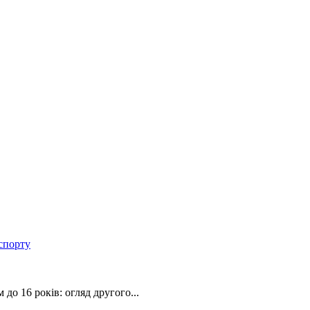
спорту
 до 16 років: огляд другого...