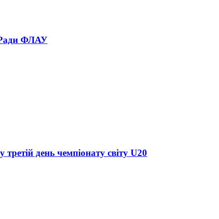
 Ради ФЛАУ
у третій день чемпіонату світу U20