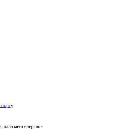
спорту
, дала мені енергію»